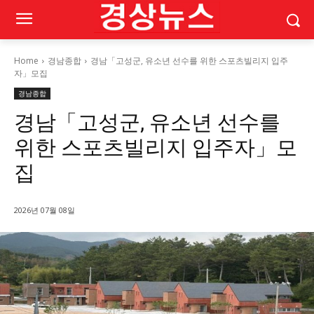
Home
경남종합
경남「고성군, 유소년 선수를 위한 스포츠빌리지 입주
자」모집
경남종합
경남「고성군, 유소년 선수를
위한 스포츠빌리지 입주자」모
집
2026년 07월 08일