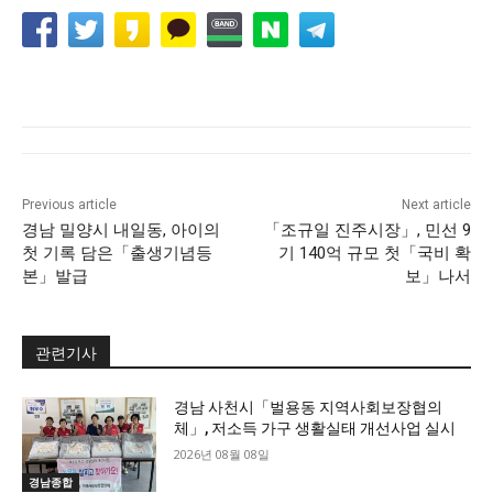
Previous article
Next article
경남 밀양시 내일동, 아이의
「조규일 진주시장」, 민선 9
첫 기록 담은「출생기념등
기 140억 규모 첫「국비 확
본」발급
보」나서
관련기사
경남 사천시「벌용동 지역사회보장협의
체」, 저소득 가구 생활실태 개선사업 실시
2026년 08월 08일
경남종합