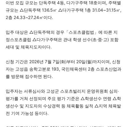
이번 모집 규모는 단독주택 4동, 다가구주택 18호이며, 주택별
규모는 △단독주택 136.5㎡ △다가구주택 1층 31.04~31.15㎡,
2층 24.33~27.24㎡이다.
입주 대상은 △단독주택의 경우「스포츠클럽법」에 따른 지
정스포츠클럽 △다가구주택은 관내 학생 선수(초·중·고) 포함
세대 및 체육지도자이다.
신청 기간은 2026년 7월 7일(화)부터 20일(월)까지이며, 신청
자는 고성읍 송학고분로 193, 국민체육센터 2층 스포츠산업과
를 방문해 접수하면 된다.
입주자는 서류심사와 고성군 스포츠빌리지 운영위원회 심의·
평가를 거쳐 선정되며 주요 평가 기준은 △학생선수 연령 △학
생선수 및 지도자의 수상경력 등 체육활동 실적 △지역 체육발
전 기여 가능성 등이다.