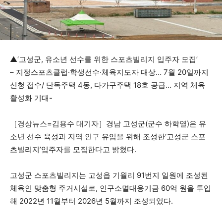
▲‘고성군, 유소년 선수를 위한 스포츠빌리지 입주자 모집’
– 지정스포츠클럽·학생선수·체육지도자 대상… 7월 20일까지
신청 접수/ 단독주택 4동, 다가구주택 18호 공급… 지역 체육
활성화 기대-
［경상뉴스=김용수 대기자］경남 고성군(군수 하학열)은 유
소년 선수 육성과 지역 인구 유입을 위해 조성한‘고성군 스포
츠빌리지’입주자를 모집한다고 밝혔다.
고성군 스포츠빌리지는 고성읍 기월리 91번지 일원에 조성된
체육인 맞춤형 주거시설로, 인구소멸대응기금 60억 원을 투입
해 2022년 11월부터 2026년 5월까지 조성되었다.