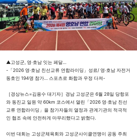
▲고성군, 영·호남 잇는 페달…
-「2026 영·호남 친선교류 연합라이딩」성료/ 영·호남 자전거
동호인 194명 참가… 스포츠로 화합과 우정 다져-
［경상뉴스=김용수 대기자］경남 고성군은 6월 28일 당항포
와 동진교 일원 약 60km 코스에서 열린「2026 영·호남 친선
교류 연합라이딩」을 참가자들의 열정과 관계기관의 적극적
인 협조 속에 안전하게 마무리했다고 밝혔다.
이번 대회는 고성군체육회와 고성군사이클연맹이 공동 주최