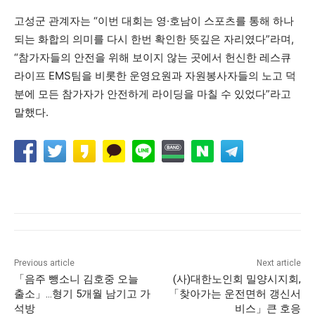
고성군 관계자는 “이번 대회는 영·호남이 스포츠를 통해 하나
되는 화합의 의미를 다시 한번 확인한 뜻깊은 자리였다”라며,
“참가자들의 안전을 위해 보이지 않는 곳에서 헌신한 레스큐
라이프 EMS팀을 비롯한 운영요원과 자원봉사자들의 노고 덕
분에 모든 참가자가 안전하게 라이딩을 마칠 수 있었다”라고
말했다.
Previous article
Next article
「음주 뺑소니 김호중 오늘
(사)대한노인회 밀양시지회,
출소」…형기 5개월 남기고 가
「찾아가는 운전면허 갱신서
석방
비스」큰 호응