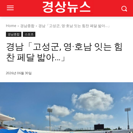
Home
경남종합
경남「고성군, 영·호남 잇는 힘찬 페달 밟아…」
경남종합
스포츠
경남「고성군, 영·호남 잇는 힘
찬 페달 밟아…」
2026년 06월 30일