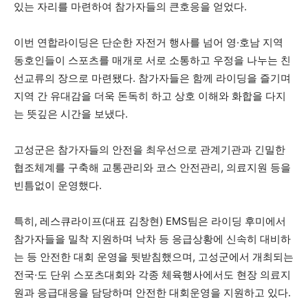
있는 자리를 마련하여 참가자들의 큰호응을 얻었다.
이번 연합라이딩은 단순한 자전거 행사를 넘어 영·호남 지역
동호인들이 스포츠를 매개로 서로 소통하고 우정을 나누는 친
선교류의 장으로 마련됐다. 참가자들은 함께 라이딩을 즐기며
지역 간 유대감을 더욱 돈독히 하고 상호 이해와 화합을 다지
는 뜻깊은 시간을 보냈다.
고성군은 참가자들의 안전을 최우선으로 관계기관과 긴밀한
협조체계를 구축해 교통관리와 코스 안전관리, 의료지원 등을
빈틈없이 운영했다.
특히, 레스큐라이프(대표 김창현) EMS팀은 라이딩 후미에서
참가자들을 밀착 지원하며 낙차 등 응급상황에 신속히 대비하
는 등 안전한 대회 운영을 뒷받침했으며, 고성군에서 개최되는
전국·도 단위 스포츠대회와 각종 체육행사에서도 현장 의료지
원과 응급대응을 담당하며 안전한 대회운영을 지원하고 있다.