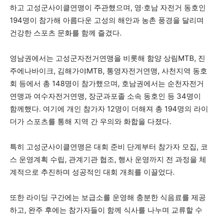
하고 고성군사이클연맹이 주관했으며, 영·호남 자전거 동호인
194명이 참가해 아름다운 고성의 해안과 농촌 풍경을 달리며
건강한 스포츠 문화를 함께 즐겼다.
영남권에서는 고성군자전거연맹을 비롯해 함양 상림MTB, 진
주에나바이크, 김해가야MTB, 통영자전거연맹, 사천지역 동호
회 등에서 총 148명이 참가했으며, 호남권에서는 순천자전거
연맹과 여수자전거연맹, 장군과포졸 소속 동호인 등 34명이
함께했다. 여기에 개인 참가자 12명이 더해져 총 194명의 라이
더가 스포츠를 통해 지역 간 우의와 화합을 다졌다.
특히 고성군사이클연맹은 대회 준비 단계부터 참가자 모집, 코
스 운영계획 수립, 관계기관 협조, 행사 운영까지 전 과정을 체
계적으로 추진하며 성공적인 대회 개최를 이끌었다.
또한 라이딩 구간에는 보급소를 운영해 충분한 식음료를 제공
하고, 완주 후에는 참가자들이 함께 식사를 나누며 교류할 수