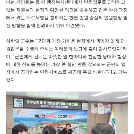
이번 간담회는 읍·면 행정복지센터에서 민원업무를 담당하고
있는 직원들과 현장의 다양한 의견을 공유하고 업무 수행 과정
에서 겪는 애로사항을 청취하는 한편 민원 중심의 민원행정 발
전 방향을 함께 논의하기 위해 마련됐다.
하학열 군수는 “군민과 가장 가까운 현장에서 책임감 있게 민
원업무를 수행해 주시는 여러분의 노고에 깊이 감사드린다”라
며, “군민에게 건네는 따뜻한 말 한마디와 친절한 응대가 행정
에 대한 신뢰를 높이는 가장 큰 힘인 만큼 앞으로도 군민의 입
장에서 공감하는 민원서비스를 제공해 주길 바란다”라고 당부
했다.