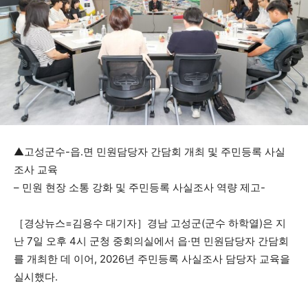
▲고성군수-읍․면 민원담당자 간담회 개최 및 주민등록 사실
조사 교육
– 민원 현장 소통 강화 및 주민등록 사실조사 역량 제고-
［경상뉴스=김용수 대기자］경남 고성군(군수 하학열)은 지
난 7일 오후 4시 군청 중회의실에서 읍·면 민원담당자 간담회
를 개최한 데 이어, 2026년 주민등록 사실조사 담당자 교육을
실시했다.