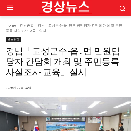
Home
경남종합
경남「고성군수-읍․면 민원담당자 간담회 개최 및 주민
등록 사실조사 교육」실시
경남종합
경남「고성군수-읍․면 민원담
당자 간담회 개최 및 주민등록
사실조사 교육」실시
2026년 07월 08일