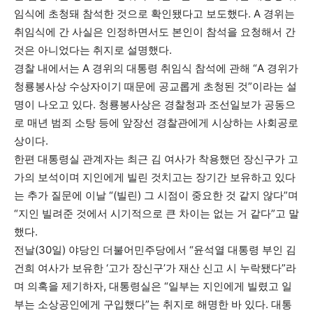
임식에 초청돼 참석한 것으로 확인됐다고 보도했다. A 경위는
취임식에 간 사실은 인정하면서도 본인이 참석을 요청해서 간
것은 아니었다는 취지로 설명했다.
경찰 내에서는 A 경위의 대통령 취임식 참석에 관해 “A 경위가
청룡봉사상 수상자이기 때문에 공교롭게 초청된 것”이라는 설
명이 나오고 있다. 청룡봉사상은 경찰청과 조선일보가 공동으
로 매년 범죄 소탕 등에 앞장선 경찰관에게 시상하는 사회공로
상이다.
한편 대통령실 관계자는 최근 김 여사가 착용했던 장신구가 고
가의 보석이며 지인에게 빌린 것치고는 장기간 보유하고 있다
는 추가 질문에 이날 “(빌린) 그 시점이 중요한 것 같지 않다”며
“지인 빌려준 것에서 시기적으로 큰 차이는 없는 거 같다”고 말
했다.
전날(30일) 야당인 더불어민주당에서 “윤석열 대통령 부인 김
건희 여사가 보유한 ‘고가 장신구’가 재산 신고 시 누락됐다”라
며 의혹을 제기하자, 대통령실은 “일부는 지인에게 빌렸고 일
부는 소상공인에게 구입했다”는 취지로 해명한 바 있다. 대통