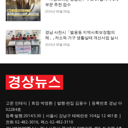
부문 추천 접수
2026년 08월 08일
경남 사천시「벌용동 지역사회보장협의
체」, 저소득 가구 생활실태 개선사업 실시
2026년 08월 08일
고문 민태식 | 회장 박영환 | 발행·편집 김용수 | 등록번호 경남 아
02284호
등록·발행:2014.5.30 | 서울시 강남구 테헤란로 104길 12 401호 |
전화 02-482-3010, 팩스 02-482-3110