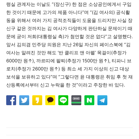
령실 관계자는 이날도 “(장신구) 한 점은 소상공인에게서 구입
한 것이기 때문에 고가의 제품 아니다”며 “(김 여사의) 공식활
동을 위해서 여러 가지 공적조직들이 도움을 드리지만 사실 장
신구 같은 것까지는 김 여사가 다양하게 판단하실 문제이기 때
문에 굳이 저희(대통령실 측)가 첨언할 것은 없다”고 설명했다.
앞서 김의겸 민주당 의원은 지난 26일 자신의 페이스북에 “김
여사는 알려진 것만 해도 ‘반 클리프 앤 아펠’ 목걸이(추정가
6000만 원↑), 까르띠에 팔찌(추정가 1500만 원↑), 티파니 브
로치(추정가 2600만 원↑) 등 최소 세 가지 이상의 신고 대상
보석을 보유하고 있다”며 “그렇다면 윤 대통령은 취임 후 첫 재
산등록에서부터 신고 누락을 한 것”이라고 주장한 바 있다.