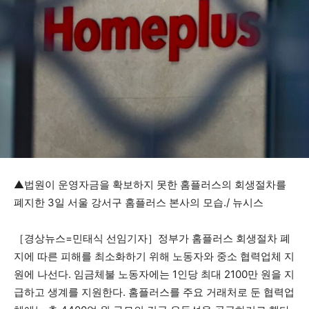
▲법원이 운영자금을 확보하지 못한 홈플러스의 회생절차를
폐지한 3일 서울 강서구 홈플러스 본사의 모습./ 뉴시스
［경상뉴스=민태식 선임기자］정부가 홈플러스 회생절차 폐
지에 따른 피해를 최소화하기 위해 노동자와 중소 협력업체 지
원에 나선다. 임금체불 노동자에는 1인당 최대 2100만 원을 지
급하고 생계를 지원한다. 홈플러스를 주요 거래처로 둔 협력업