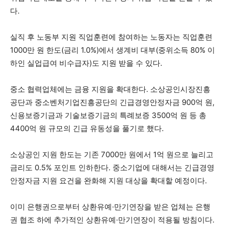
다.
실직 후 노동부 지원 직업훈련에 참여하는 노동자는 직업훈련
1000만 원 한도(금리 1.0%)에서 생계비 대부(중위소득 80% 이
하인 실업급여 비수급자)도 지원 받을 수 있다.
중소 협력업체에는 금융 지원을 확대한다. 소상공인시장진흥
공단과 중소벤처기업진흥공단의 긴급경영안정자금 900억 원,
신용보증기금과 기술보증기금의 특례보증 3500억 원 등 총
4400억 원 규모의 긴급 유동성을 풀기로 했다.
소상공인 지원 한도는 기존 7000만 원에서 1억 원으로 늘리고
금리도 0.5% 포인트 인하한다. 중소기업에 대해서는 긴급경영
안정자금 지원 요건을 완화해 지원 대상을 확대할 예정이다.
이미 은행권으로부터 상환유예·만기연장을 받은 업체는 은행
권 협조 하에 추가적인 상환유예·만기연장이 적용될 방침이다.