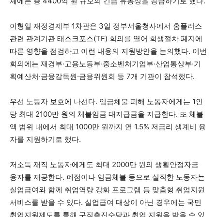
체에는 총 4400억 원 규모의 긴급 유동성을 공급하기로 했다.
이형일 재정경제부 1차관은 3일 정부서울청사에서 홈플러스
관련 관계기관 태스크포스(TF) 회의를 열어 회생절차 폐지에
따른 영향을 점검하고 이런 내용의 지원방안을 논의했다. 이번
회의에는 재경부·고용노동부·중소벤처기업부·산업통상부·기
획예산처·금융감독원·금융위원회 등 7개 기관이 참석했다.
우선 노동자 보호에 나선다. 임금체불 피해 노동자에게는 1인
당 최대 2100만 원의 체불임금 대지급금을 지급한다. 또 체불
액 범위 내에서 최대 1000만 원까지 연 1.5% 저금리 생계비 융
자를 지원하기로 했다.
저소득 재직 노동자에게도 최대 2000만 원의 생활안정자금
융자를 제공한다. 폐점이나 임금체불 등으로 실직한 노동자는
실업급여와 함께 취업역량 강화 프로그램 등 맞춤형 취업지원
서비스를 받을 수 있다. 실업급여 대상이 아닌 경우에는 국민
취업지원제도를 통해 구직촉진수당과 취업 지원을 받을 수 있