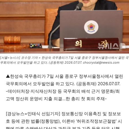
[서울=뉴시스] 조수정 기자 = 한성숙 국무총리가 7일 서울 종로구 정부서울청사에서 열린 국
무회의에서 모두발언을 하고 있다. (공동취재) 2026.07.07. chocrystal@newsis.com
▲한성숙 국무총리가 7일 서울 종로구 정부서울청사에서 열린
국무회의에서 모두발언을 하고 있다. (공동취재) 2026.07.07.
-데이터처장·지식재산처장 등 국무회의 배석 근거 명문화/최
고액 정산위 운영비 지출 의결…한 총리 첫 회의 주재-
[경상뉴스=민태식 선임기자] 정보통신망 이용촉진 및 정보보
호 등에 관한 법률(정통망법), 이른바 ‘허위조작정보근절법’ 시
행에 따른 손해배상 대상과 과징금 부과 기준 등을 담은 시행