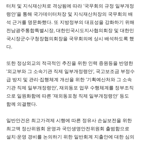
터처 및 지식재산처로 격상됨에 따라 ‘국무회의 규정 일부개정
령안’을 통해 국가데이터처장 및 지식재산처장의 국무회의 배
석 근거를 명문화했다. 또 지방정부의 대표성을 강화하기 위해
전남광주통합특별시장, 대한민국시도지사협의회장 및 대한민
국시장군수구청장협의회장을 국무회의에 상시 배석하도록 했
다.
또한 정상외교의 적극적인 추진을 위한 인력 증원등을 반영한
‘외교부와 그 소속기관 직제 일부개정령안’, 국고보조금 부정수
급 방지 및 관리·집행체계 개선을 위한 ‘기획예산처와 그 소속
기관 직제 일부개정령안’, 재외동포 업무 수행체계를 정부조직
으로 일원화함에 따른 ‘재외동포청 직제 일부개정령안’ 등도
함께 의결했다.
일반안건은 최고가격제 시행에 따른 정유사 손실보전을 위한
최고액 정산위원회 운영과 국민생명안전위원회 출범함으로
설치·운영 경비를 논의하기 위한 일반회계 지출안에 대한 심의