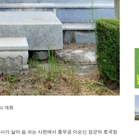
식 개최
사가 살아 숨 쉬는 사천에서 충무공 이순신 장군의 호국정