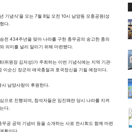
 기념식’을 오는 7월 8일 오전 10시 남양동 모충공원(성
혔다.
승전 434주년을 맞아 나라를 구한 충무공의 숭고한 충의
와 의미를 널리 알리기 위해 마련됐다.
(위원장 김자성)가 주최하는 이번 기념식에는 지역 기관·
무공 이순신 장군의 애국충절과 호국정신을 기릴 예정이다.
봉사 남양사랑이 후원한다.
심으로 진행되며, 참석자들은 임진왜란 당시 나라를 지켜
는다.
 충무공 공덕 기념비 등을 소개하는 사료 전시회도 함께 마련
 계획이다.