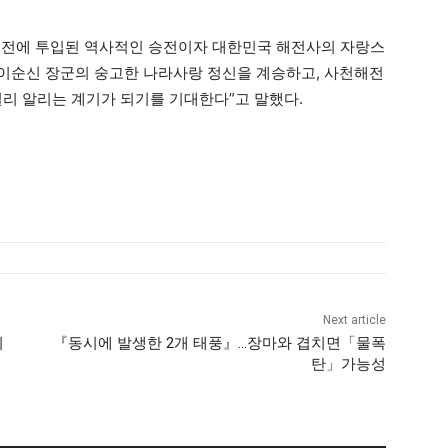
실전에 투입된 역사적인 승전이자 대한민국 해전사의 자랑스
 이순신 장군의 숭고한 나라사랑 정신을 계승하고, 사천해전
널리 알리는 계기가 되기를 기대한다”고 말했다.
Next article
시
『동시에 발생한 2개 태풍』…장마와 겹치면「물폭
탄」가능성