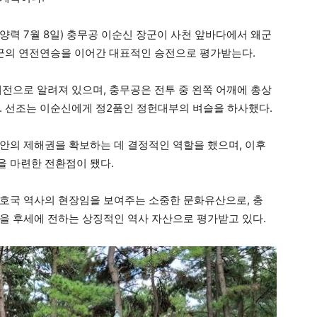
일(양력 7월 8일) 충무공 이순신 장군이 사천 앞바다에서 왜군
수군의 연전연승을 이어간 대표적인 승전으로 평가받는다.
해전으로 알려져 있으며, 충무공은 전투 중 왼쪽 어깨에 총상
. 선조는 이순신에게 정2품인 정헌대부의 벼슬을 하사했다.
안의 제해권을 확보하는 데 결정적인 역할을 했으며, 이후
 마련한 전환점이 됐다.
호국 역사의 현장임을 보여주는 소중한 문화유산으로, 충
을 후세에 전하는 상징적인 역사 자산으로 평가받고 있다.