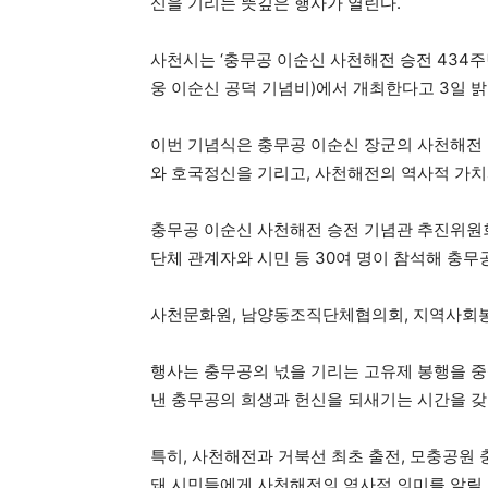
신을 기리는 뜻깊은 행사가 열린다.
사천시는 ‘충무공 이순신 사천해전 승전 434주년
웅 이순신 공덕 기념비)에서 개최한다고 3일 밝
이번 기념식은 충무공 이순신 장군의 사천해전 
와 호국정신을 기리고, 사천해전의 역사적 가치
충무공 이순신 사천해전 승전 기념관 추진위원회
단체 관계자와 시민 등 30여 명이 참석해 충
사천문화원, 남양동조직단체협의회, 지역사회
행사는 충무공의 넋을 기리는 고유제 봉행을 중
낸 충무공의 희생과 헌신을 되새기는 시간을 갖
특히, 사천해전과 거북선 최초 출전, 모충공원
돼 시민들에게 사천해전의 역사적 의미를 알릴