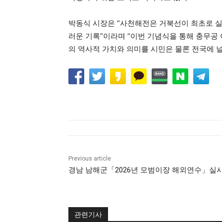
박동식 시장은 “사천해전은 거북선이 최초로 
러운 기록”이라며 “이번 기념식을 통해 충무공
의 역사적 가치와 의미를 시민은 물론 전국에 
Previous article
경남 남해군「2026년 모범이장 해외연수」실
관련기사