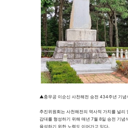
▲충무공 이순신 사천해전 승전 434주년 기념
추진위원회는 사천해전의 역사적 가치를 널리 알
감대를 형성하기 위해 매년 7월 8일 승전 기
육성하기 위한 노력도 이어가고 있다.