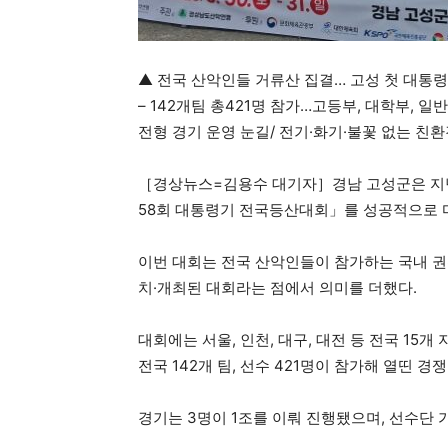
▲ 전국 산악인들 거류산 집결… 고성 첫 대통
– 142개팀 총421명 참가…고등부, 대학부, 일
전형 경기 운영 눈길/ 전기·화기·불꽃 없는 친
［경상뉴스=김용수 대기자］경남 고성군은 지난 
58회 대통령기 전국등산대회」를 성공적으로 
이번 대회는 전국 산악인들이 참가하는 국내 권
치·개최된 대회라는 점에서 의미를 더했다.
대회에는 서울, 인천, 대구, 대전 등 전국 15개
전국 142개 팀, 선수 421명이 참가해 열띤 경
경기는 3명이 1조를 이뤄 진행됐으며, 선수단 