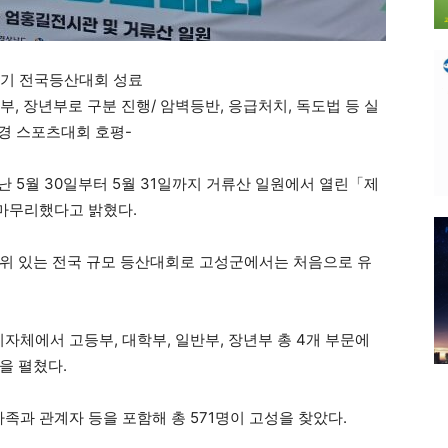
령기 전국등산대회 성료
반부, 장년부로 구분 진행/ 암벽등반, 응급처치, 독도법 등 실
환경 스포츠대회 호평-
5월 30일부터 5월 31일까지 거류산 일원에서 열린「제
마무리했다고 밝혔다.
위 있는 전국 규모 등산대회로 고성군에서는 처음으로 유
 지자체에서 고등부, 대학부, 일반부, 장년부 총 4개 부문에
쟁을 펼쳤다.
가족과 관계자 등을 포함해 총 571명이 고성을 찾았다.