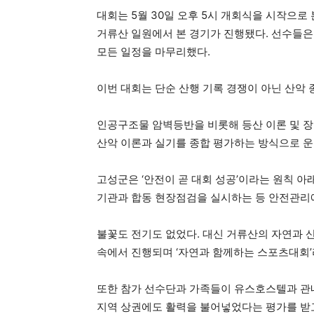
대회는 5월 30일 오후 5시 개회식을 시작으로 
거류산 일원에서 본 경기가 진행됐다. 선수들은
모든 일정을 마무리했다.
이번 대회는 단순 산행 기록 경쟁이 아닌 산악
인공구조물 암벽등반을 비롯해 등산 이론 및 장비
산악 이론과 실기를 종합 평가하는 방식으로 운
고성군은 ‘안전이 곧 대회 성공’이라는 원칙 아
기관과 합동 현장점검을 실시하는 등 안전관리
불꽃도 전기도 없었다. 대신 거류산의 자연과 
속에서 진행되며 ‘자연과 함께하는 스포츠대회’
또한 참가 선수단과 가족들이 유스호스텔과 관내
지역 상권에도 활력을 불어넣었다는 평가를 받고