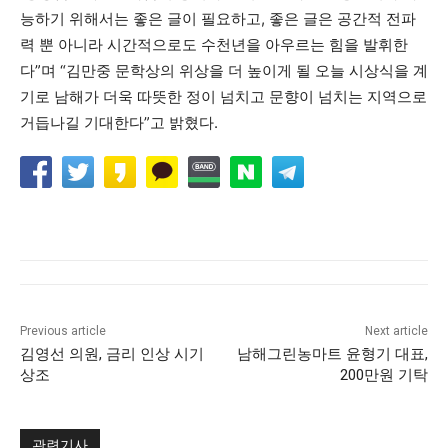
능하기 위해서는 좋은 글이 필요하고, 좋은 글은 공간적 전파
력 뿐 아니라 시간적으로도 수천년을 아우르는 힘을 발휘한
다”며 “김만중 문학상의 위상을 더 높이게 될 오늘 시상식을 계
기로 남해가 더욱 따뜻한 정이 넘치고 문향이 넘치는 지역으로
거듭나길 기대한다”고 밝혔다.
Previous article
Next article
김영선 의원, 금리 인상 시기
남해그린농마트 윤형기 대표,
상조
200만원 기탁
관련기사