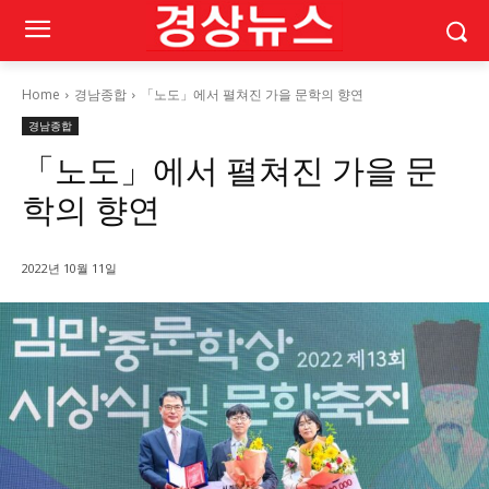
Home
경남종합
「노도」에서 펼쳐진 가을 문학의 향연
경남종합
「노도」에서 펼쳐진 가을 문
학의 향연
2022년 10월 11일