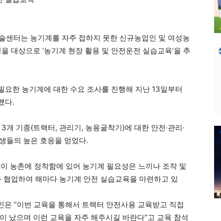
센터는 농기계를 자주 접하지 못한 신규농업인 및 여성농
을 대상으로 ‘농기계 현장 활용 및 안전운전 실습교육’을 추
요한 농기계에 대한 수요 조사를 진행해 지난 13일부터
했다.
3개 기종(트랙터, 관리기, 농용굴착기)에 대한 안전·관리·
육생들의 높은 호응을 얻었다.
이 농촌에 정착함에 있어 농기계 필요성은 느끼나 조작 및
과 협업하여 해마다 농기계 안전 실습교육을 마련하고 있
농인은 “이번 교육을 통해서 트랙터 안전사용 교육받고 직접
이 났으며 이런 교육을 자주 해주시길 바란다”고 교육 참석