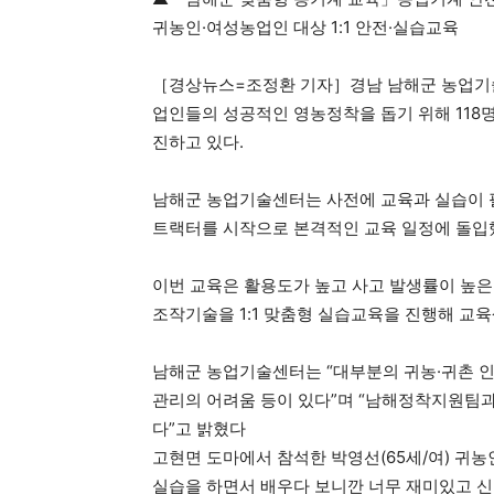
귀농인·여성농업인 대상 1:1 안전·실습교육
［경상뉴스=조정환 기자］경남 남해군 농업기술
업인들의 성공적인 영농정착을 돕기 위해 118명
진하고 있다.
남해군 농업기술센터는 사전에 교육과 실습이 필
트랙터를 시작으로 본격적인 교육 일정에 돌입
이번 교육은 활용도가 높고 사고 발생률이 높은 
조작기술을 1:1 맞춤형 실습교육을 진행해 교
남해군 농업기술센터는 “대부분의 귀농·귀촌 인
관리의 어려움 등이 있다”며 “남해정착지원팀
다”고 밝혔다
고현면 도마에서 참석한 박영선(65세/여) 귀
실습을 하면서 배우다 보니깐 너무 재미있고 신