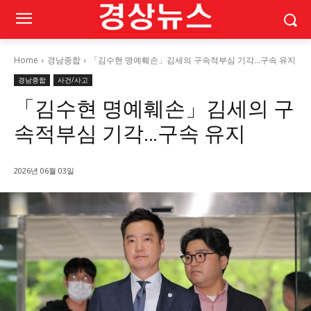
Home
경남종합
「김수현 명예훼손」김세의 구속적부심 기각…구속 유지
경남종합
사건/사고
「김수현 명예훼손」김세의 구
속적부심 기각…구속 유지
2026년 06월 03일