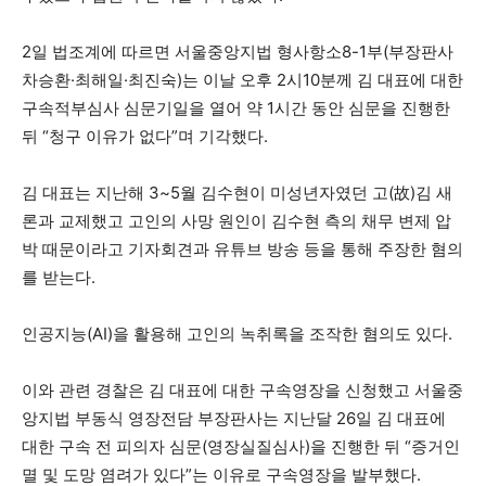
2일 법조계에 따르면 서울중앙지법 형사항소8-1부(부장판사
차승환·최해일·최진숙)는 이날 오후 2시10분께 김 대표에 대한
구속적부심사 심문기일을 열어 약 1시간 동안 심문을 진행한
뒤 “청구 이유가 없다”며 기각했다.
김 대표는 지난해 3~5월 김수현이 미성년자였던 고(故)김 새
론과 교제했고 고인의 사망 원인이 김수현 측의 채무 변제 압
박 때문이라고 기자회견과 유튜브 방송 등을 통해 주장한 혐의
를 받는다.
인공지능(AI)을 활용해 고인의 녹취록을 조작한 혐의도 있다.
이와 관련 경찰은 김 대표에 대한 구속영장을 신청했고 서울중
앙지법 부동식 영장전담 부장판사는 지난달 26일 김 대표에
대한 구속 전 피의자 심문(영장실질심사)을 진행한 뒤 “증거인
멸 및 도망 염려가 있다”는 이유로 구속영장을 발부했다.