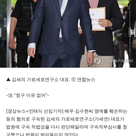
▲ 김세의 가로세로연구소 대표. ⓒ 연합뉴스
.
-法 “청구 이유 없어”-
[경상뉴스=민태식 선임기자] 배우 김수현씨 명예를 훼손하는
등의 혐의로 구속된 김세의 가로세로연구소(가세연) 대표가
법원에 구속 적법성을 다시 판단해달라며 구속적부심사를 청
구했으나 법원이 받아들이지 않았다.